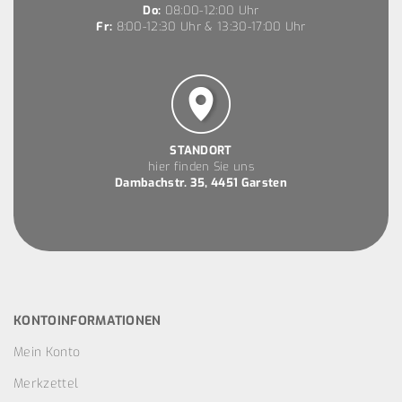
Do:
08:00-12:00 Uhr
Fr:
8:00-12:30 Uhr & 13:30-17:00 Uhr
STANDORT
hier finden Sie uns
Dambachstr. 35, 4451 Garsten
KONTOINFORMATIONEN
Mein Konto
Merkzettel