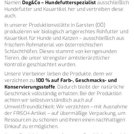
Namen
Dog&Co – Hundefutterspezialist
ausschließlich
Hundefutter und Kauartikel her und vertreiben diese
auch.
In unserer Produktionsstätte in Garsten (OÖ)
produzieren wir biologisch artgerechtes Rohfutter und
Kauartikel für Hunde und Katzen – ausschließlich aus
frischem Rohmaterial von österreichischen
Schlachthöfen. Dieses stammt von kerngesunden
Tieren, die unter strengster amtstierärztlicher
Kontrolle geschlachtet wurden.
Unsere Vierbeiner lieben die Produkte, denn wir
verzichten zu
100 % auf Farb-, Geschmacks- und
Konservierungsstoffe
. Dadurch bleibt der natürliche
Geschmack vollständig erhalten. Bei der Produktion
achten wir selbstverständlich auch auf
Umweltfreundlichkeit: Wir verzichten – mit Ausnahme
der FRISCH-Artikel – auf übermäßige Verpackung, um
Ressourcen zu schonen und Ihnen einen nachhaltigen
Einkauf zu ermöglichen.