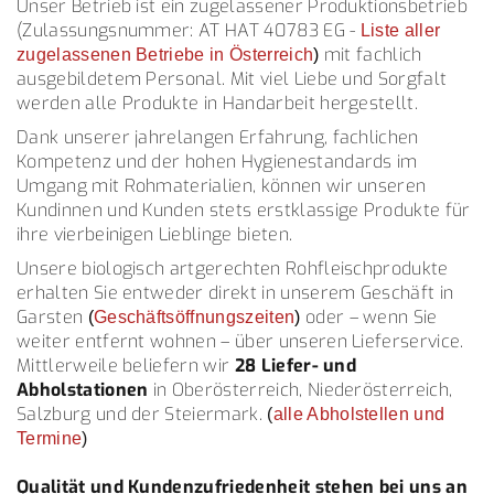
Unser Betrieb ist ein zugelassener Produktionsbetrieb
(Zulassungsnummer: AT HAT 40783 EG -
Liste aller
mit fachlich
zugelassenen Betriebe in Österreich
)
ausgebildetem Personal. Mit viel Liebe und Sorgfalt
werden alle Produkte in Handarbeit hergestellt.
Dank unserer jahrelangen Erfahrung, fachlichen
Kompetenz und der hohen Hygienestandards im
Umgang mit Rohmaterialien, können wir unseren
Kundinnen und Kunden stets erstklassige Produkte für
ihre vierbeinigen Lieblinge bieten.
Unsere biologisch artgerechten Rohfleischprodukte
erhalten Sie entweder direkt in unserem Geschäft in
Garsten
oder – wenn Sie
(
Geschäftsöffnungszeiten
)
weiter entfernt wohnen – über unseren Lieferservice.
Mittlerweile beliefern wir
28 Liefer- und
Abholstationen
in Oberösterreich, Niederösterreich,
Salzburg und der Steiermark.
(
alle Abholstellen und
Termine
)
Qualität und Kundenzufriedenheit stehen bei uns an