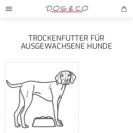
TROCKENFUTTER FÜR
AUSGEWACHSENE HUNDE