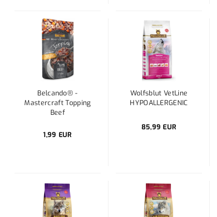
Belcando® -
Wolfsblut VetLine
Mastercraft Topping
HYPOALLERGENIC
Beef
85,99 EUR
1,99 EUR