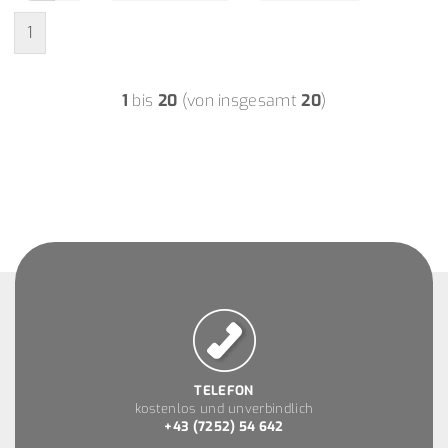
1
1
bis
20
(von insgesamt
20
)
TELEFON
kostenlos und unverbindlich
+43 (7252) 54 642