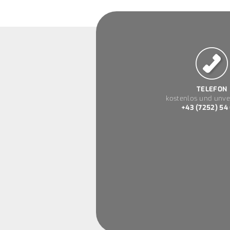
TELEFON
kostenlos und unve
+43 (7252) 54