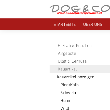
STARTSEITE
ÜBER UNS
Fleisch & Knochen
Angebote
Obst & Gemüse
Kauartikel
Kauartikel anzeigen
Rind/Kalb
Schwein
Huhn
Wild