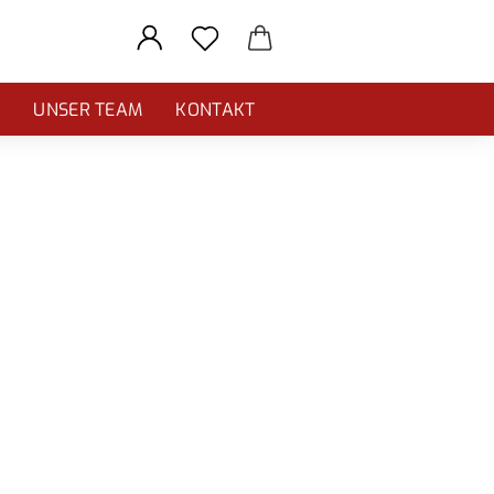
E
UNSER TEAM
KONTAKT