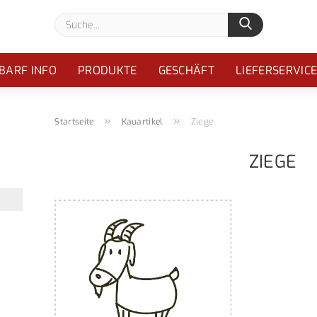
Suche...
BARF INFO
PRODUKTE
GESCHÄFT
LIEFERSERVIC
»
»
Startseite
Kauartikel
Ziege
ZIEGE