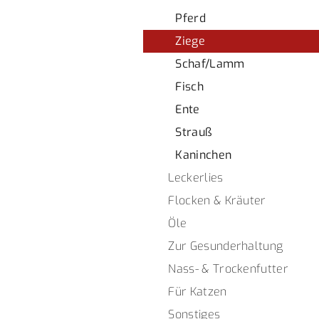
Pferd
Ziege
Schaf/Lamm
Fisch
Ente
Strauß
Kaninchen
Leckerlies
Flocken & Kräuter
Öle
Zur Gesunderhaltung
Nass- & Trockenfutter
Für Katzen
Sonstiges