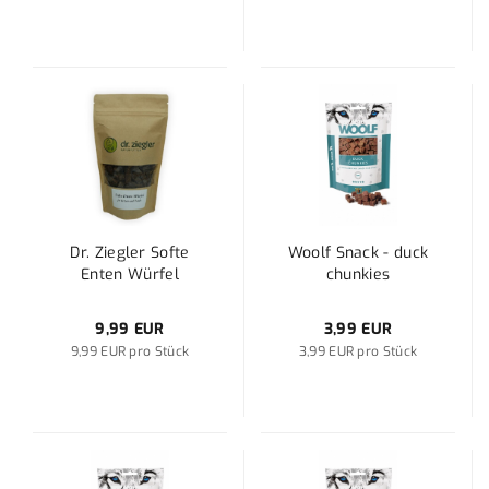
Dr. Ziegler Softe
Woolf Snack - duck
Enten Würfel
chunkies
9,99 EUR
3,99 EUR
9,99 EUR pro Stück
3,99 EUR pro Stück