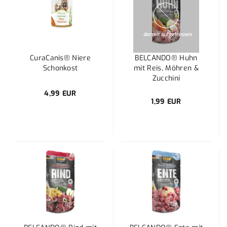
CuraCanis® Niere
BELCANDO® Huhn
Schonkost
mit Reis, Möhren &
Zucchini
4,99 EUR
1,99 EUR