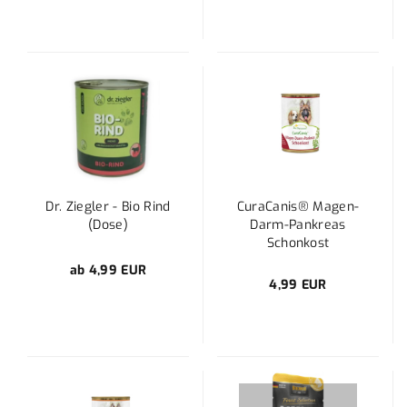
Dr. Ziegler - Bio Rind
CuraCanis® Magen-
(Dose)
Darm-Pankreas
Schonkost
ab 4,99 EUR
4,99 EUR