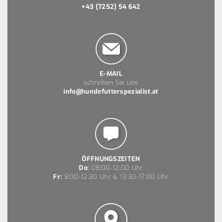
+43 (7252) 54 642
E-MAIL
schreiben Sie uns
info@hundefutterspezialist.at
ÖFFNUNGSZEITEN
Do:
08:00-12:00 Uhr
Fr:
8:00-12:30 Uhr & 13:30-17:00 Uhr