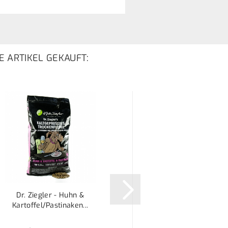
E ARTIKEL GEKAUFT:
Dr. Ziegler - Huhn &
Entenfleisch (fein
Kartoffel/Pastinaken...