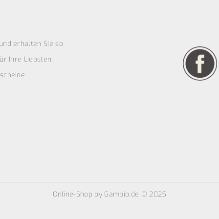
und erhalten Sie so
r Ihre Liebsten.
scheine
Online-Shop
by Gambio.de © 2025