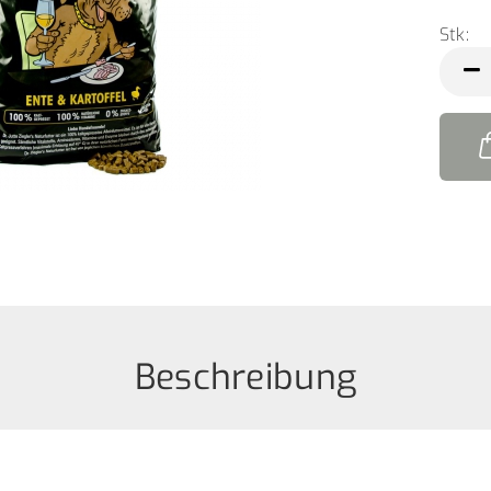
Stk:
Stk
Beschreibung