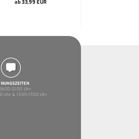
ab 33,99 EUR
7,99 E
7,99 EUR pr
FNUNGSZEITEN
8:00-12:00 Uhr
0 Uhr & 13:30-17:00 Uhr