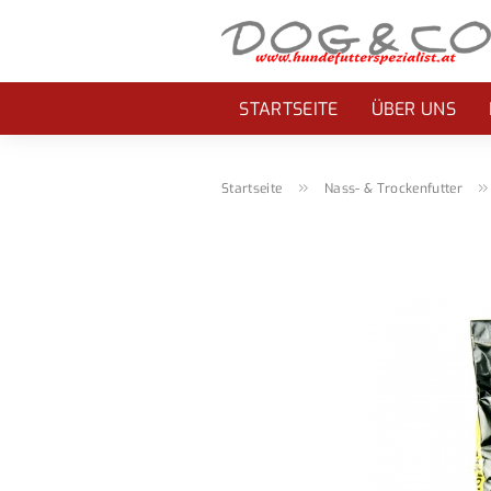
STARTSEITE
ÜBER UNS
»
Startseite
Nass- & Trockenfutter