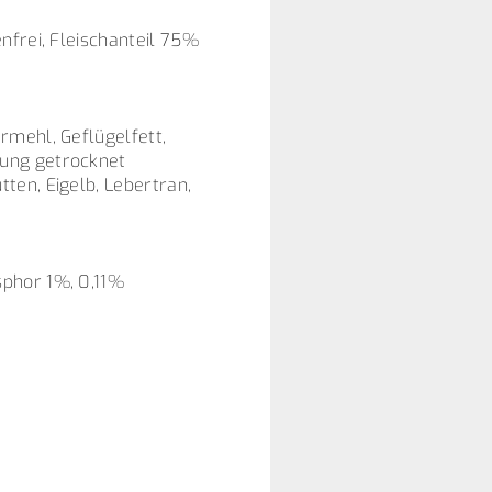
nfrei, Fleischanteil 75%
rmehl, Geflügelfett,
hung getrocknet
ten, Eigelb, Lebertran,
sphor 1%, 0,11%