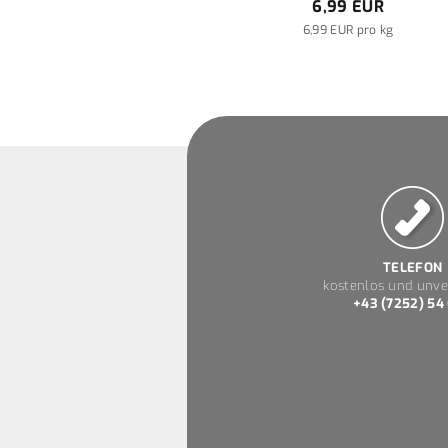
6,99 EUR
6,99 EUR pro kg
TELEFON
kostenlos und unve
+43 (7252) 54