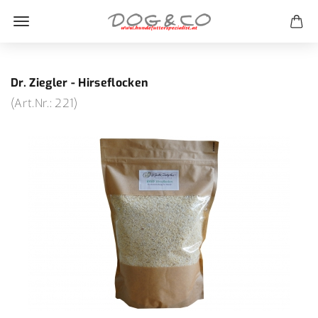
Dr. Ziegler - Hirseflocken
(Art.Nr.:
221
)