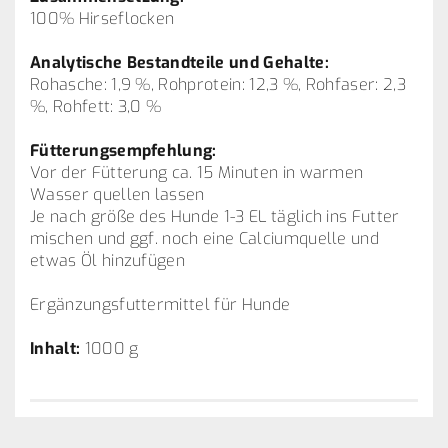
100% Hirseflocken
Analytische Bestandteile und Gehalte:
Rohasche: 1,9 %, Rohprotein: 12,3 %, Rohfaser: 2,3
%, Rohfett: 3,0 %
Fütterungsempfehlung:
Vor der Fütterung ca. 15 Minuten in warmen
Wasser quellen lassen
Je nach größe des Hunde 1-3 EL täglich ins Futter
mischen und ggf. noch eine Calciumquelle und
etwas Öl hinzufügen
Ergänzungsfuttermittel für Hunde
Inhalt:
1000 g