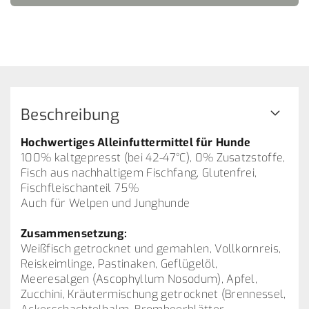
Beschreibung
Hochwertiges Alleinfuttermittel für Hunde
100% kaltgepresst (bei 42-47°C), 0% Zusatzstoffe,
Fisch aus nachhaltigem Fischfang, Glutenfrei,
Fischfleischanteil 75%
Auch für Welpen und Junghunde
Zusammensetzung:
Weißfisch getrocknet und gemahlen, Vollkornreis,
Reiskeimlinge, Pastinaken, Geflügelöl,
Meeresalgen (Ascophyllum Nosodum), Apfel,
Zucchini, Kräutermischung getrocknet (Brennessel,