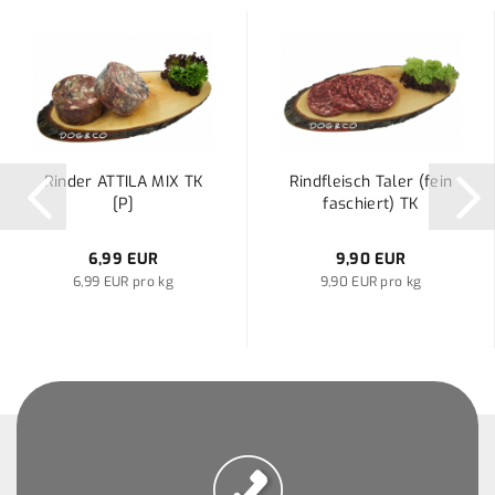
Rinder ATTILA MIX TK
Rindfleisch Taler (fein
[P]
faschiert) TK
6,99 EUR
9,90 EUR
6,99 EUR pro kg
9,90 EUR pro kg