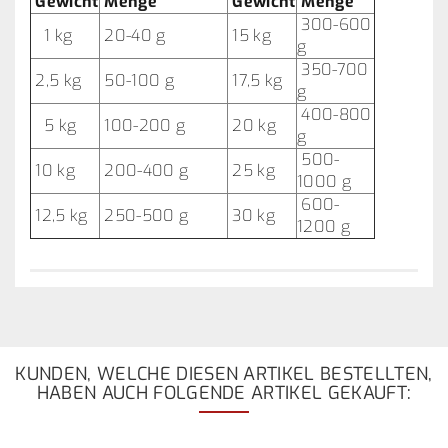
Gewicht
Menge
Gewicht
Menge
300-600
1 kg
20-40 g
15 kg
g
350-700
2,5 kg
50-100 g
17,5 kg
g
400-800
5 kg
100-200 g
20 kg
g
500-
10 kg
200-400 g
25 kg
1000 g
600-
12,5 kg
250-500 g
30 kg
1200 g
KUNDEN, WELCHE DIESEN ARTIKEL BESTELLTEN,
HABEN AUCH FOLGENDE ARTIKEL GEKAUFT: