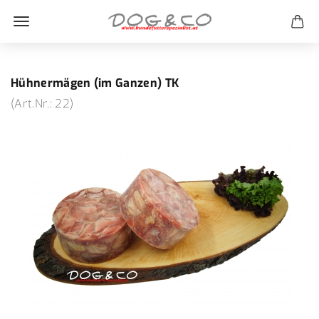
Hühnermägen (im Ganzen) TK
(Art.Nr.:
22
)