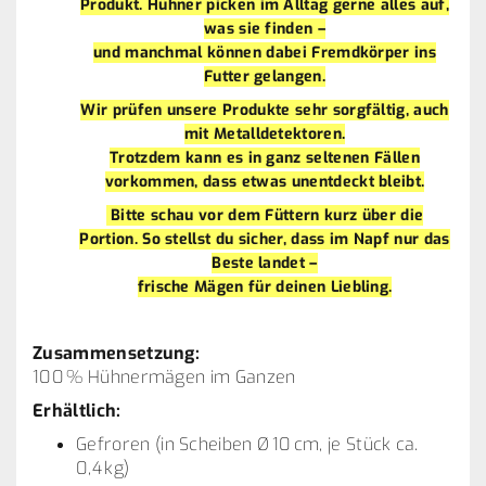
Produkt. Hühner picken im Alltag gerne alles auf,
was sie finden –
und manchmal können dabei Fremdkörper ins
Futter gelangen.
Wir prüfen unsere Produkte sehr sorgfältig, auch
mit Metalldetektoren.
Trotzdem kann es in ganz seltenen Fällen
vorkommen, dass etwas unentdeckt bleibt.
Bitte schau vor dem Füttern kurz über die
Portion. So stellst du sicher, dass im Napf nur das
Beste landet –
frische Mägen für deinen Liebling.
Zusammensetzung:
100 % Hühnermägen im Ganzen
Erhältlich:
Gefroren (in Scheiben Ø 10 cm, je Stück ca.
0,4 kg)