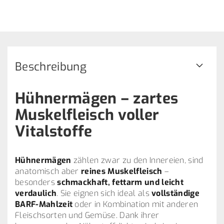
Beschreibung
Hühnermägen – zartes
Muskelfleisch voller
Vitalstoffe
Hühnermägen
zählen zwar zu den Innereien, sind
anatomisch aber
reines Muskelfleisch
–
besonders
schmackhaft, fettarm und leicht
verdaulich
. Sie eignen sich ideal als
vollständige
BARF-Mahlzeit
oder in Kombination mit anderen
Fleischsorten und Gemüse. Dank ihrer