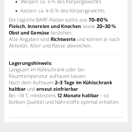
Welpen: ca. 5 % des Körpergewichts
Katzen: ca. 4–6 % des Körpergewichts
Die tägliche BARF-Ration sollte aus
70–80 %
Fleisch, Innereien und Knochen
sowie
20–30 %
Obst und Gemüse
bestehen.
Alle Angaben sind
Richtwerte
und können je nach
Aktivität, Alter und Rasse abweichen.
Lagerungshinweis:
Langsam im Kühlschrank oder bei
Raumtemperatur auftauen lassen.
Nach dem Auftauen
2–3 Tage im Kühlschrank
haltbar
und
erneut einfrierbar
.
Bei –18 °C mindestens
12 Monate haltbar
– so
bleiben Qualität und Nährstoffe optimal erhalten.