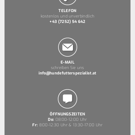
TELEFON
kostenlos und unverbindlich
+43 (7252) 54 642
E-MAIL
schreiben Sie uns
info@hundefutterspezialist.at
ÖFFNUNGSZEITEN
Do:
08:00-12:00 Uhr
Fr:
8:00-12:30 Uhr & 13:30-17:00 Uhr