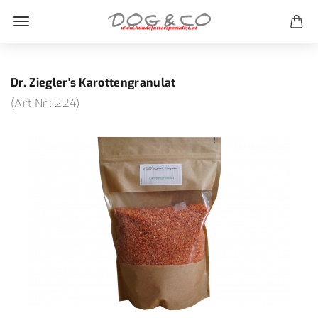
Dr. Ziegler's Karottengranulat
(Art.Nr.:
224
)