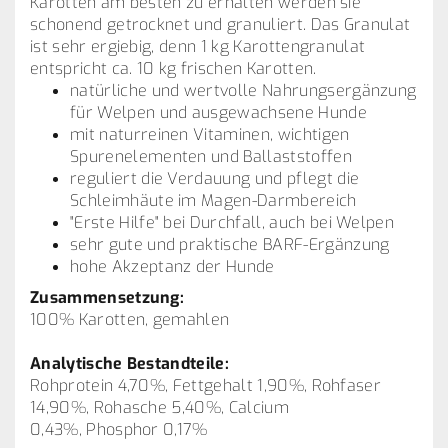
Karotten am besten zu erhalten werden sie
schonend getrocknet und granuliert. Das Granulat
ist sehr ergiebig, denn 1 kg Karottengranulat
entspricht ca. 10 kg frischen Karotten.
natürliche und wertvolle Nahrungsergänzung
für Welpen und ausgewachsene Hunde
mit naturreinen Vitaminen, wichtigen
Spurenelementen und Ballaststoffen
reguliert die Verdauung und pflegt die
Schleimhäute im Magen-Darmbereich
"Erste Hilfe" bei Durchfall, auch bei Welpen
sehr gute und praktische BARF-Ergänzung
hohe Akzeptanz der Hunde
Zusammensetzung:
100% Karotten, gemahlen
Analytische Bestandteile:
Rohprotein 4,70%, Fettgehalt 1,90%, Rohfaser
14,90%, Rohasche 5,40%, Calcium
0,43%, Phosphor 0,17%