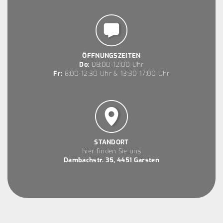
ÖFFNUNGSZEITEN
Do:
08:00-12:00 Uhr
Fr:
8:00-12:30 Uhr & 13:30-17:00 Uhr
STANDORT
hier finden Sie uns
Dambachstr. 35, 4451 Garsten