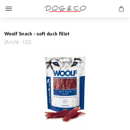
Woolf Snack - soft duck fillet
(Art.Nr.:
132
)