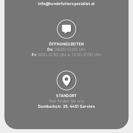
info@hundefutterspezialist.at
ÖFFNUNGSZEITEN
Do:
08:00-12:00 Uhr
Fr:
8:00-12:30 Uhr & 13:30-17:00 Uhr
STANDORT
hier finden Sie uns
Dambachstr. 35, 4451 Garsten