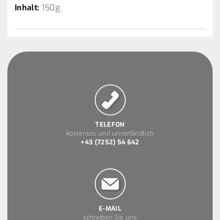
Inhalt:
150g
TELEFON
kostenlos und unverbindlich
+43 (7252) 54 642
E-MAIL
schreiben Sie uns