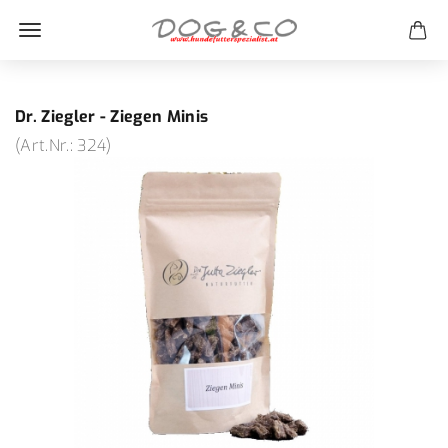
Dr. Ziegler - Ziegen Minis
(Art.Nr.:
324
)