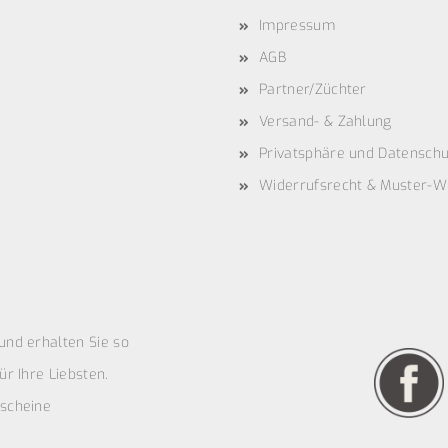
Impressum
AGB
Partner/Züchter
Versand- & Zahlung
Privatsphäre und Datenschu
Widerrufsrecht & Muster-W
und erhalten Sie so
r Ihre Liebsten.
scheine