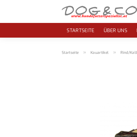
STARTSEITE
ÜBER UNS
»
»
Startseite
Kauartikel
Rind/Kal