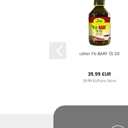
cdVet Fit-BARF Öl D3
39,99 EUR
39,99 EUR pro Stück