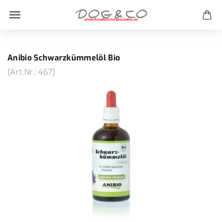
Anibio Schwarzkümmelöl Bio
(Art.Nr.:
467
)