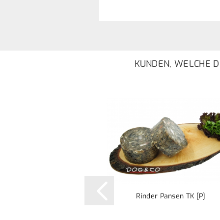
KUNDEN, WELCHE DI
Rinder Pansen TK [P]