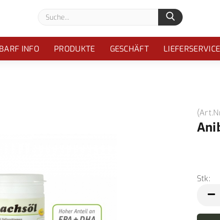
Suche...
BARF INFO
PRODUKTE
GESCHÄFT
LIEFERSERVIC
(Art.N
Ani
Stk:
Stk