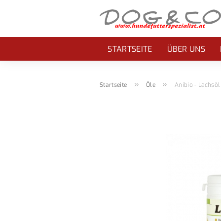
STARTSEITE
ÜBER UNS
»
»
Startseite
Öle
Anibio - Lachsöl