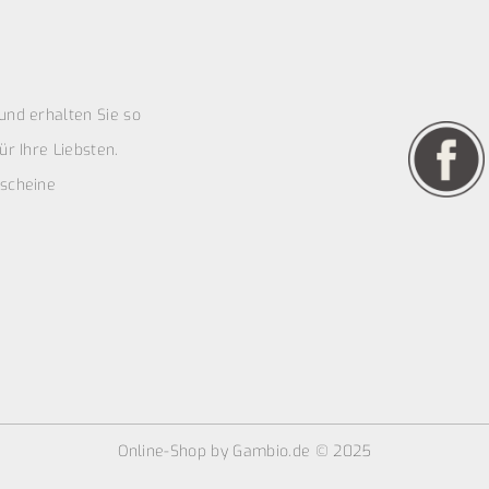
und erhalten Sie so
r Ihre Liebsten.
scheine
Online-Shop
by Gambio.de © 2025