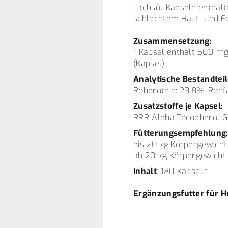
Lachsöl-Kapseln enthalt
schlechtem Haut- und Fe
Zusammensetzung:
1 Kapsel enthält 500 m
(Kapsel)
Analytische Bestandteil
Rohprotein: 23,8%, Rohf
Zusatzstoffe je Kapsel:
RRR-Alpha-Tocopherol GV
Fütterungsempfehlung
bis 20 kg Körpergewicht 
ab 20 kg Körpergewicht 
Inhalt
: 180 Kapseln
Ergänzungsfutter für 