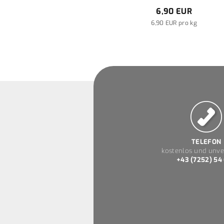
6,90 EUR
6,90 EUR pro kg
TELEFON
kostenlos und unve
+43 (7252) 54