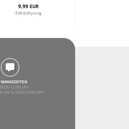
9,99 EUR
9,99 EUR pro kg
FNUNGSZEITEN
8:00-12:00 Uhr
0 Uhr & 13:30-17:00 Uhr