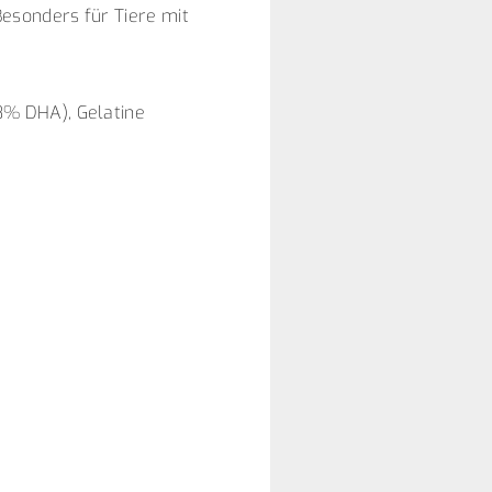
esonders für Tiere mit
8% DHA), Gelatine