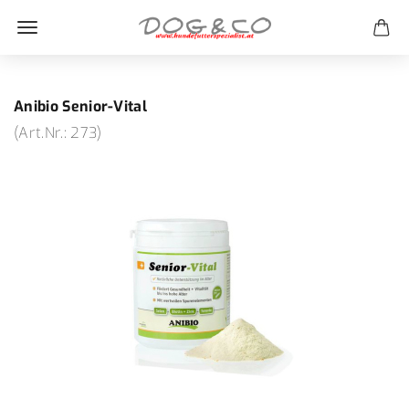
Anibio Senior-Vital
(Art.Nr.:
273
)