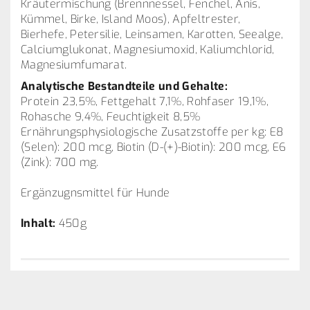
Kräutermischung (Brennnessel, Fenchel, Anis,
Kümmel, Birke, Island Moos), Apfeltrester,
Bierhefe, Petersilie, Leinsamen, Karotten, Seealge,
Calciumglukonat, Magnesiumoxid, Kaliumchlorid,
Magnesiumfumarat.
Analytische Bestandteile und Gehalte:
Protein 23,5%, Fettgehalt 7,1%, Rohfaser 19,1%,
Rohasche 9,4%, Feuchtigkeit 8,5%
Ernährungsphysiologische Zusatzstoffe per kg: E8
(Selen): 200 mcg, Biotin (D-(+)-Biotin): 200 mcg, E6
(Zink): 700 mg.
Ergänzugnsmittel für Hunde
Inhalt:
450g