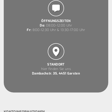
ÖFFNUNGSZEITEN
Do:
08:00-12:00 Uhr
Fr:
8:00-12:30 Uhr & 13:30-17:00 Uhr
STANDORT
hier finden Sie uns
Dambachstr. 35, 4451 Garsten
KONTOINFORMATIONEN