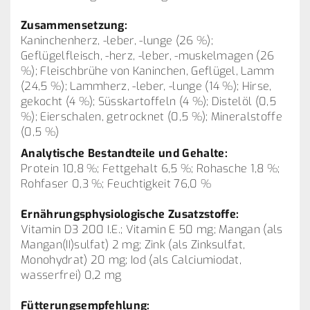
Zusammensetzung:
Kaninchenherz, -leber, -lunge (26 %);
Geflügelfleisch, -herz, -leber, -muskelmagen (26
%); Fleischbrühe von Kaninchen, Geflügel, Lamm
(24,5 %); Lammherz, -leber, -lunge (14 %); Hirse,
gekocht (4 %); Süsskartoffeln (4 %); Distelöl (0,5
%); Eierschalen, getrocknet (0,5 %); Mineralstoffe
(0,5 %)
Analytische Bestandteile und Gehalte:
Protein 10,8 %; Fettgehalt 6,5 %; Rohasche 1,8 %;
Rohfaser 0,3 %; Feuchtigkeit 76,0 %
Ernährungsphysiologische Zusatzstoffe:
Vitamin D3 200 I.E.; Vitamin E 50 mg; Mangan (als
Mangan(II)sulfat) 2 mg; Zink (als Zinksulfat,
Monohydrat) 20 mg; Iod (als Calciumiodat,
wasserfrei) 0,2 mg
Fütterungsempfehlung: