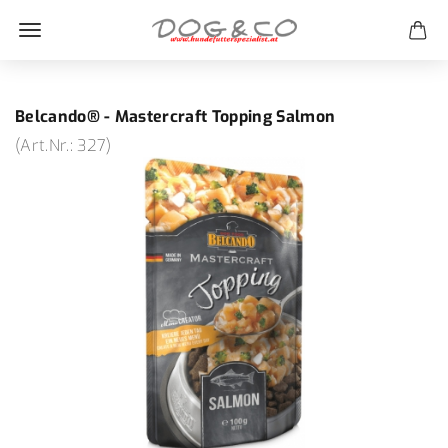
Belcando® - Mastercraft Topping Salmon
(Art.Nr.:
327
)