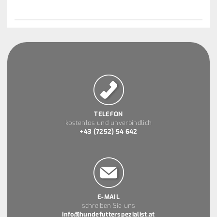
TELEFON
kostenlos und unverbindlich
+43 (7252) 54 642
E-MAIL
schreiben Sie uns
info@hundefutterspezialist.at