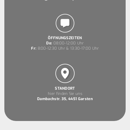
ÖFFNUNGSZEITEN
Do:
08:00-12:00 Uhr
Fr:
8:00-12:30 Uhr & 13:30-17:00 Uhr
STANDORT
hier finden Sie uns
Dambachstr. 35, 4451 Garsten