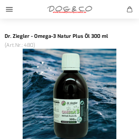
Dr. Ziegler - Omega-3 Natur Plus Öl 300 ml
(Art.Nr.:
480
)