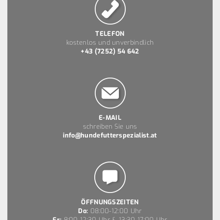
TELEFON
kostenlos und unverbindlich
+43 (7252) 54 642
E-MAIL
schreiben Sie uns
info@hundefutterspezialist.at
ÖFFNUNGSZEITEN
Do:
08:00-12:00 Uhr
Fr:
8:00-12:30 Uhr & 13:30-17:00 Uhr