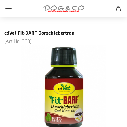
cdVet Fit-BARF Dorschlebertran
(Art.Nr.:
933
)