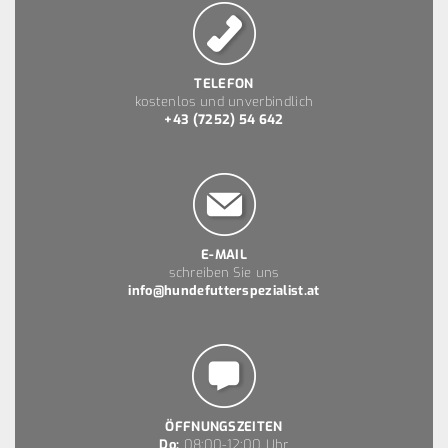
TELEFON
kostenlos und unverbindlich
+43 (7252) 54 642
E-MAIL
schreiben Sie uns
info@hundefutterspezialist.at
ÖFFNUNGSZEITEN
Do:
08:00-12:00 Uhr