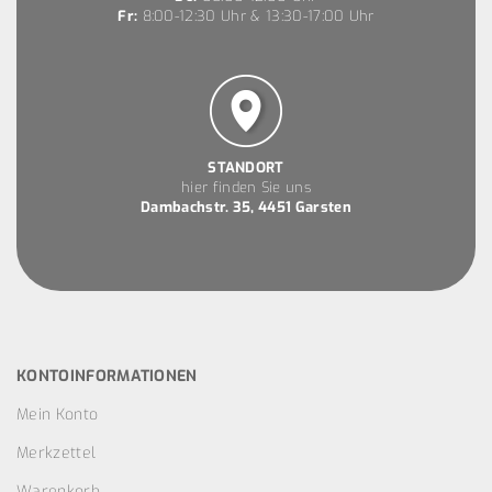
Fr:
8:00-12:30 Uhr & 13:30-17:00 Uhr
STANDORT
hier finden Sie uns
Dambachstr. 35, 4451 Garsten
KONTOINFORMATIONEN
Mein Konto
Merkzettel
Warenkorb