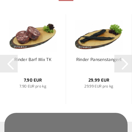
Rinder Barf Mix TK
Rinder Pansenstangerl
7,90 EUR
29,99 EUR
7,90 EUR pro kg
29,99 EUR pro kg