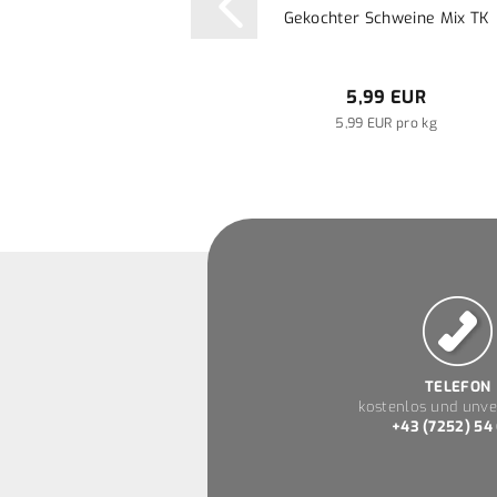
Gekochter Schweine Mix TK
5,99 EUR
5,99 EUR pro kg
TELEFON
kostenlos und unve
+43 (7252) 54