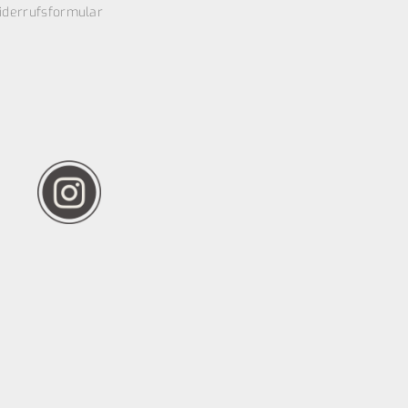
iderrufsformular