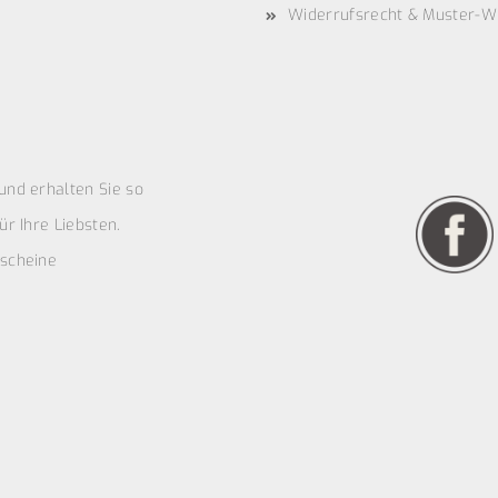
Widerrufsrecht & Muster-W
und erhalten Sie so
r Ihre Liebsten.
scheine