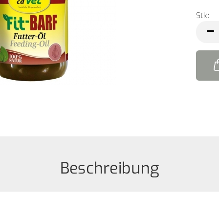
Stk:
Stk
Beschreibung