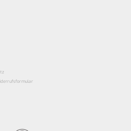
tz
iderrufsformular