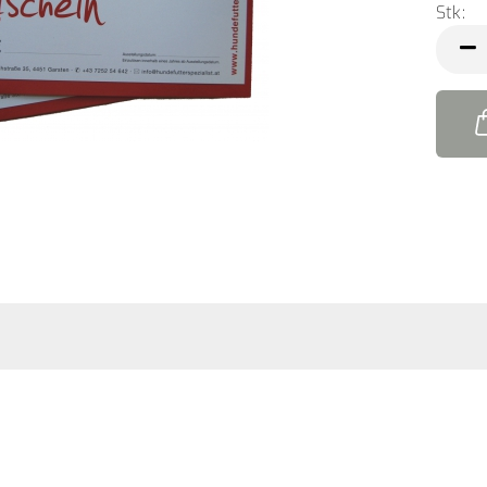
Stk:
Stk