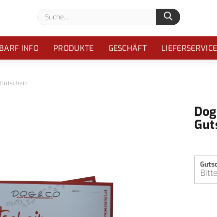
Suche...
BARF INFO
PRODUKTE
GESCHÄFT
LIEFERSERVIC
 Gutschein
Dog
Gut
Guts