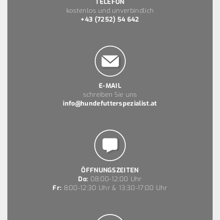
TELEFON
kostenlos und unverbindlich
+43 (7252) 54 642
E-MAIL
schreiben Sie uns
info@hundefutterspezialist.at
ÖFFNUNGSZEITEN
Do:
08:00-12:00 Uhr
Fr:
8:00-12:30 Uhr & 13:30-17:00 Uhr