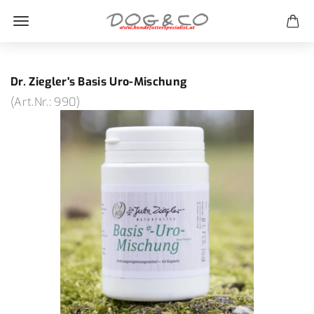
Dr. Ziegler's Basis Uro-Mischung
(Art.Nr.:
990
)