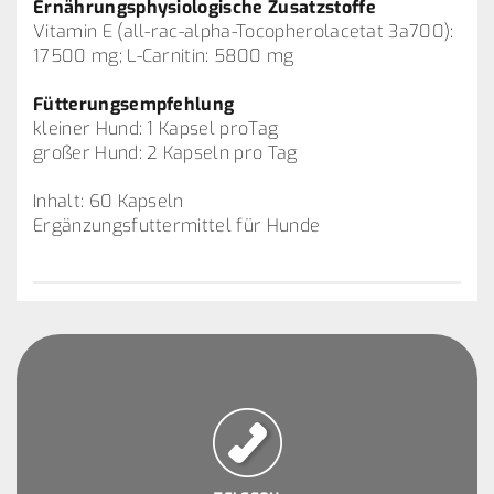
Ernährungsphysiologische Zusatzstoffe
Vitamin E (all-rac-alpha-Tocopherolacetat 3a700):
17500 mg; L-Carnitin: 5800 mg
Fütterungsempfehlung
kleiner Hund: 1 Kapsel proTag
großer Hund: 2 Kapseln pro Tag
Inhalt: 60 Kapseln
Ergänzungsfuttermittel für Hunde