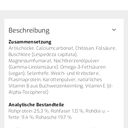
Beschreibung
Zusammensetzung
Artischocke, Calciumcarbonat, Chitosan, Folsäure,
Buschklee (Lespedeza capitata),
Magnesiumfumarat, Nachtkerzenölpulver
(Gamma-Linolensäure), Omega-3-Fettsäuren
(vegan), Selenhefe, Weich- und Krebstiere,
Plasmaprotein, Karottenpulver, natürliches
Vitamin B aus Buchweizenkeimling, Vitamin E (d-
Alpha-Tocopherol)
Analytische Bestandteile
Rohprotein 25,3 %, Rohfaser 1,0 %, Rohöle u. –
fette: 9,4 %, Rohasche 19,7 %