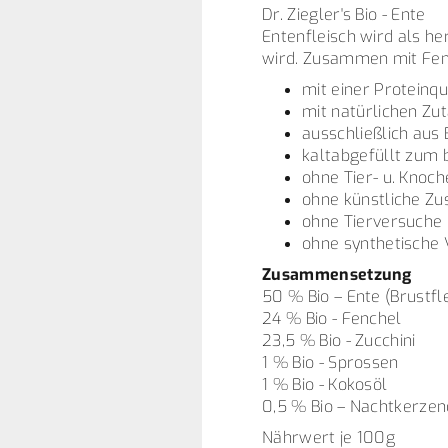
Dr. Ziegler's Bio - Ente
Entenfleisch wird als 
wird. Zusammen mit Fen
mit einer Proteinqu
mit natürlichen Zu
ausschließlich aus
kaltabgefüllt zum 
ohne Tier- u. Knoc
ohne künstliche Zu
ohne Tierversuche
ohne synthetische 
Zusammensetzung
50 % Bio – Ente (Brustfl
24 % Bio - Fenchel
23,5 % Bio - Zucchini
1 % Bio - Sprossen
1 % Bio - Kokosöl
0,5 % Bio – Nachtkerzen
Nährwert je 100g