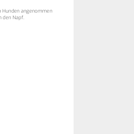
igen Hunden angenommen
 den Napf.