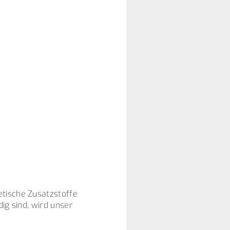
etische Zusatzstoffe
ig sind, wird unser