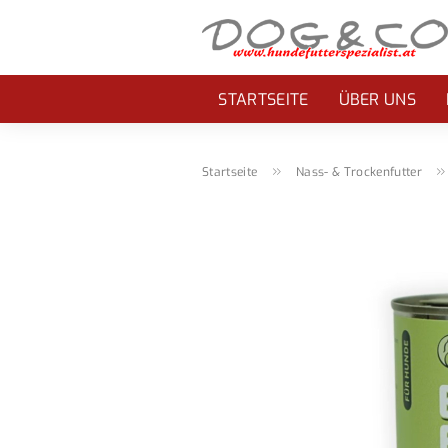
STARTSEITE
ÜBER UNS
»
Startseite
Nass- & Trockenfutter