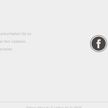
und erhalten Sie so
r Ihre Liebsten.
scheine