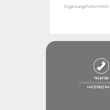
Ergänzungsfuttermittel
TELEFON
kostenlos und unve
+43 (7252) 54