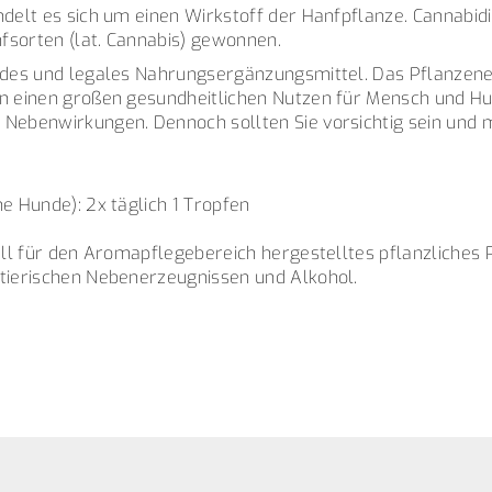
ndelt es sich um einen Wirkstoff der Hanfpflanze. Cannabidi
fsorten (lat. Cannabis) gewonnen.
undes und legales Nahrungsergänzungsmittel. Das Pflanzenex
nn einen großen gesundheitlichen Nutzen für Mensch und Hu
 Nebenwirkungen. Dennoch sollten Sie vorsichtig sein und m
ne Hunde): 2x täglich 1 Tropfen
iell für den Aromapflegebereich hergestelltes pflanzliches 
 tierischen Nebenerzeugnissen und Alkohol.