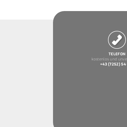
TELEFON
kostenlos und unve
+43 (7252) 54