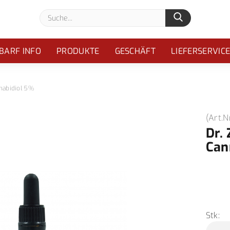
Suche...
BARF INFO
PRODUKTE
GESCHÄFT
LIEFERSERVIC
nnabidiol 5%
(Art.N
Dr. 
Can
Stk: