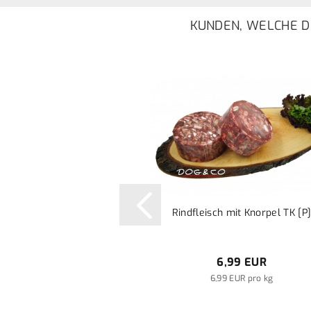
KUNDEN, WELCHE DI
Rindfleisch mit Knorpel TK [P
6,99 EUR
6,99 EUR pro kg