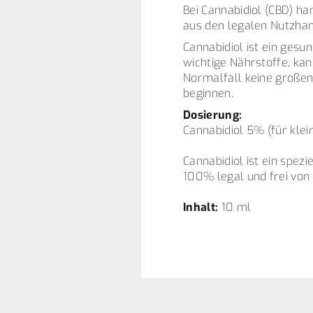
Bei Cannabidiol (CBD) ha
aus den legalen Nutzhan
Cannabidiol ist ein ges
wichtige Nährstoffe, ka
Normalfall keine großen
beginnen.
Dosierung:
Cannabidiol 5% (für klei
Cannabidiol ist ein spez
100% legal und frei von
Inhalt:
10 ml