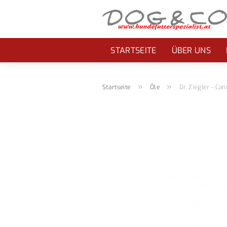
STARTSEITE
ÜBER UNS
»
»
Startseite
Öle
Dr. Ziegler - Ca