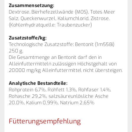
Zusammensetzung:
Dextrose, Bierhefezellwände (MOS), Totes Meer
Salz, Queckenwurzel, Kaliumchlorid, Zistrose.
(Kohlenhydratquelle: Traubenzucker)
Zusatzstoffe/kg:
Technologische Zusatzstoffe: Bentonit (1m558i)
250 g.
Die Gesamtmenge an Bentonit darf den in
Alleinfuttermitteln zulässigen Höchstgehalt von
20000 mg/kg Alleinfuttermittel nicht übersteigen.
Analytische Bestandteile:
Rohprotein 6,7%, Rohfett 1,3%, Rohfaser 1,4%,
Rohasche 29,2%, salzsäureunlösliche Asche
20,0%, Kalium 0,99%, Natrium 2,65%
Fütterungsempfehlung