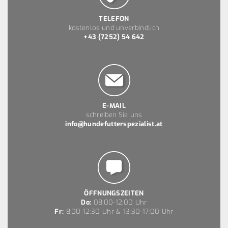
TELEFON
kostenlos und unverbindlich
+43 (7252) 54 642
E-MAIL
schreiben Sie uns
info@hundefutterspezialist.at
ÖFFNUNGSZEITEN
Do:
08:00-12:00 Uhr
Fr:
8:00-12:30 Uhr & 13:30-17:00 Uhr