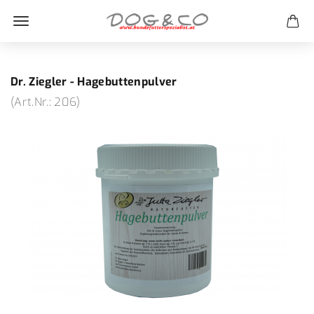
Dr. Ziegler - Hagebuttenpulver
(Art.Nr.:
206
)