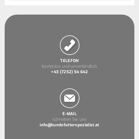
TELEFON
kostenlos und unverbindlich
+43 (7252) 54 642
E-MAIL
schreiben Sie uns
info@hundefutterspezialist.at