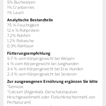
5% Buchweizen
1% Cranberries
1% Lauch
Analytische Bestandteile
75 % Feuchtigkeit
12,4 % Rohprotein
7,2% Rohfett
1,2% Rohasche
0,3% Rohfaser
Fütterungsempfehlung
5-7 % vom Körpergewicht bei Welpen
4 % vom Körpergewicht bei Junghunden
3-4 % vom Körpergewicht bei Erw. Hunden
2-3 % vom Körpergewicht bei Senioren
Zur ausgewogenen Ernährung ergänzen Sie bitte
*Gemüse
*Calcium (Algenkalk, Eierschalenpulver,
Hirschgeweihmehl oder Fleischknochenmehl von
PerNaturam)