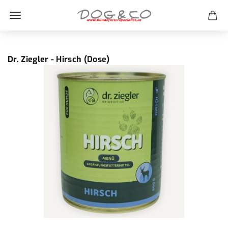
Dr. Ziegler - Hirsch (Dose)