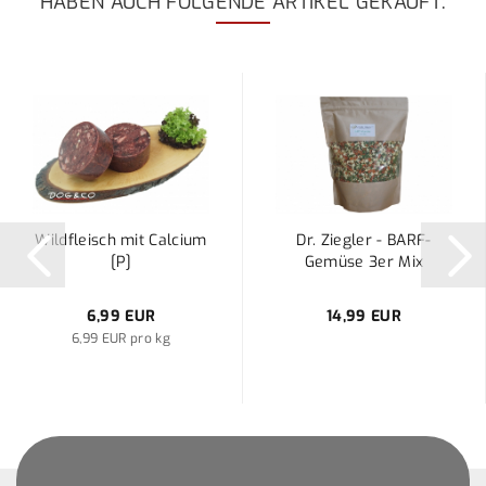
HABEN AUCH FOLGENDE ARTIKEL GEKAUFT:
Wildfleisch mit Calcium
Dr. Ziegler - BARF-
[P]
Gemüse 3er Mix
6,99 EUR
14,99 EUR
6,99 EUR pro kg