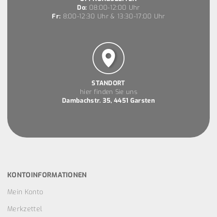
Do:
08:00-12:00 Uhr
Fr:
8:00-12:30 Uhr & 13:30-17:00 Uhr
STANDORT
hier finden Sie uns
Dambachstr. 35, 4451 Garsten
KONTOINFORMATIONEN
Mein Konto
Merkzettel