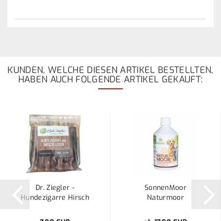
KUNDEN, WELCHE DIESEN ARTIKEL BESTELLTEN,
HABEN AUCH FOLGENDE ARTIKEL GEKAUFT:
Dr. Ziegler -
SonnenMoor
Hundezigarre Hirsch
Naturmoor