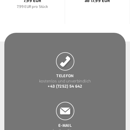
7,99 EUR
ab 17,99 EUR
7,99 EUR pro Stück
TELEFON
kostenlos und unverbindlich
+43 (7252) 54 642
E-MAIL