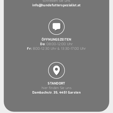
schreiben Sie uns
info@hundefutterspezialist.at
ÖFFNUNGSZEITEN
Do:
08:00-12:00 Uhr
Fr:
8:00-12:30 Uhr & 13:30-17:00 Uhr
STANDORT
hier finden Sie uns
Dambachstr. 35, 4451 Garsten