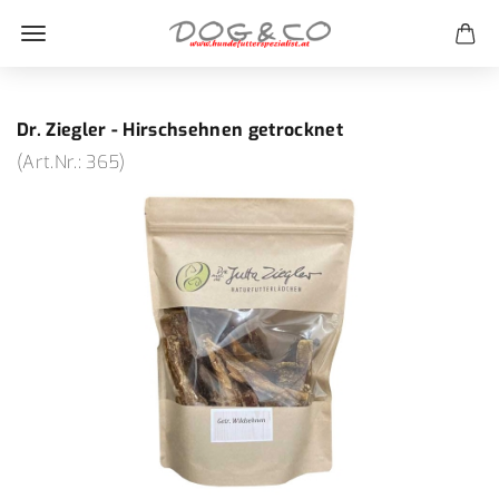
Dr. Ziegler - Hirschsehnen getrocknet
(Art.Nr.:
365
)