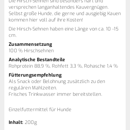
Die Hirsch-Sehnen sind besonders hart und
versprechen langanhaltendes Kauvergnügen.
Selbst große Hunde, die gerne und ausgiebig Kauen
kommen hier voll auf ihre Kosten!
Die Hirsch-Sehnen haben eine Länge von ca. 10 -15
cm.
Zusammensetzung
100 % Hirschsehnen
Analytische Bestandteile
Rohprotein 88,9 %, Rohfett 3,3 %, Rohasche 1,4 %
Fütterungsempfehlung
Als Snack oder Belohnung zusätzlich zu den
regulären Mahlzeiten.
Frisches Trinkwasser immer bereitstellen.
Einzelfuttermittel für Hunde
Inhalt:
200g