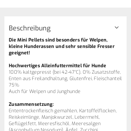
Beschreibung
Die Mini Pellets sind besonders für Welpen,
kleine Hunderassen und sehr sensible Fresser
geeignet!
Hochwertiges Alleinfuttermittel für Hunde
100% kaltgepresst (bei 42-47°C), 0% Zusatzstoffe,
Enten aus Freilandhaltung, Glutenfrei, Fleischanteil
75%
Auch für Welpen und Junghunde
Zusammensetzung:
Ententrockenfleisch gemahlen, Kartoffelflocken,
Reiskeimlinge, Manjokwurzel, Lebermehl,
Geflügelfett, Meeresfischöl, Meeresalgen
(Ascophyllum Nosodum), Äpfel, Zucchini,