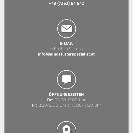
+43 (7252) 54 642
E-MAIL
schreiben Sie uns
info@hundefutterspezialist.at
ÖFFNUNGSZEITEN
Do:
08:00-12:00 Uhr
Fr:
8:00-12:30 Uhr & 13:30-17:00 Uhr