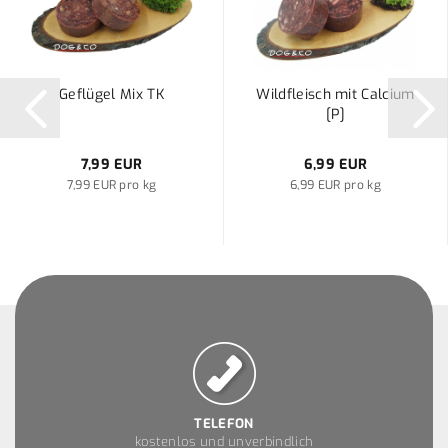
Geflügel Mix TK
Wildfleisch mit Calcium
[P]
7,99 EUR
6,99 EUR
7,99 EUR pro kg
6,99 EUR pro kg
TELEFON
kostenlos und unverbindlich