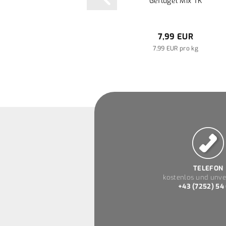
Geflügel Mix TK
7,99 EUR
7,99 EUR pro kg
TELEFON
kostenlos und unve
+43 (7252) 54