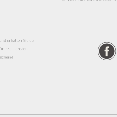
und erhalten Sie so
r Ihre Liebsten.
scheine