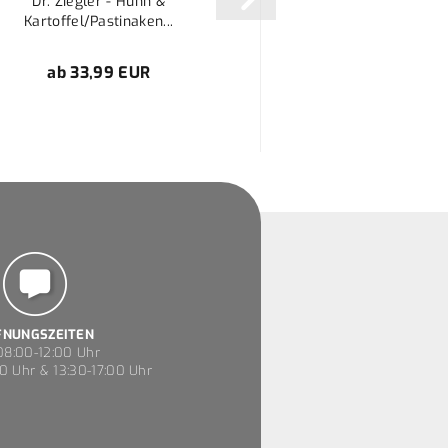
Dr. Ziegler - Huhn &
Kartoffel/Pastinaken...
ab 33,99 EUR
FNUNGSZEITEN
8:00-12:00 Uhr
0 Uhr & 13:30-17:00 Uhr