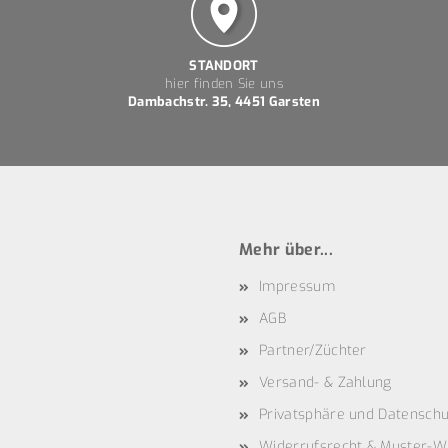
STANDORT
hier finden Sie uns
Dambachstr. 35, 4451 Garsten
Mehr über...
Impressum
AGB
Partner/Züchter
Versand- & Zahlung
Privatsphäre und Datenschu
Widerrufsrecht & Muster-W