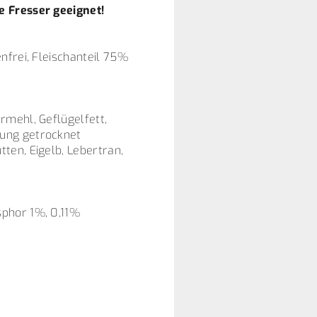
e Fresser geeignet!
nfrei, Fleischanteil 75%
rmehl, Geflügelfett,
hung getrocknet
ten, Eigelb, Lebertran,
sphor 1%, 0,11%