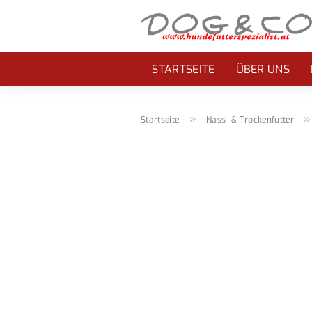
STARTSEITE
ÜBER UNS
»
Startseite
Nass- & Trockenfutter