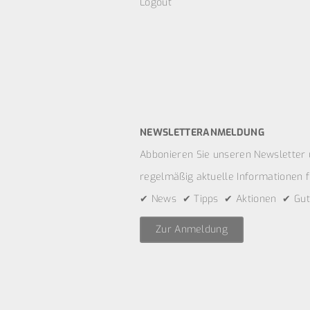
Logout
NEWSLETTERANMELDUNG
Abbonieren Sie unseren Newsletter 
regelmäßig aktuelle Informationen fü
✔ News ✔ Tipps ✔ Aktionen ✔ Gut
Zur Anmeldung