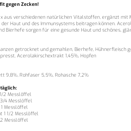
fit gegen Zecken!
x aus verschiedenen natürlichen Vitalstoffen, ergänzt mit 
 der Haut und des Immunsystems beitragen können. Acerol
nd Bierhefe sorgen für eine gesunde Haut und schönes, glä
lanzen getrocknet und gemahlen, Bierhefe, Hühnerfleisch 
presst, Acerolakirschextrakt 1,45%, Hopfen
ett 9,8%, Rohfaser 5,5%, Rohasche 7,2%
äglich:
1/2 Messlöffel
3/4 Messlöffel
1 Messlöffel
 1 1/2 Messlöffel
2 Messlöffel