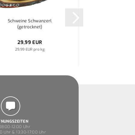
Schweine Schwanzerl
(getrocknet)
29,99 EUR
29,99 EUR pro kg
FNUNGSZEITEN
8:00-12:00 Uhr
0 Uhr & 13:30-17:00 Uhr