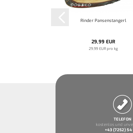
Rinder Pansenstangerl
29,99 EUR
29,99 EUR pro kg
TELEFON
kostenlos und unve
+43 (7252) 54