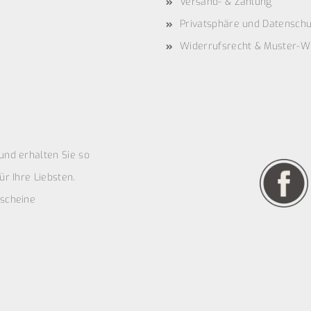
Versand- & Zahlung
Privatsphäre und Datenschu
Widerrufsrecht & Muster-W
und erhalten Sie so
r Ihre Liebsten.
scheine