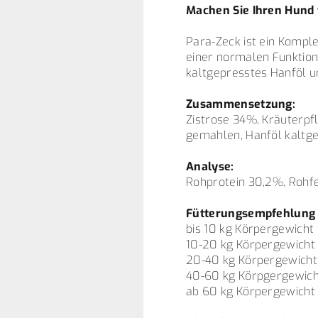
Machen Sie Ihren Hund 
Para-Zeck ist ein Komple
einer normalen Funktion
kaltgepresstes Hanföl u
Zusammensetzung:
Zistrose 34%, Kräuterpf
gemahlen, Hanföl kaltge
Analyse:
Rohprotein 30,2%, Rohf
Fütterungsempfehlung t
bis 10 kg Körpergewicht 
10-20 kg Körpergewicht 
20-40 kg Körpergewicht 
40-60 kg Körpgergewicht
ab 60 kg Körpergewicht 