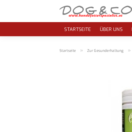
STARTSEITE
ÜBER UNS
»
Startseite
Zur Gesunderhaltung