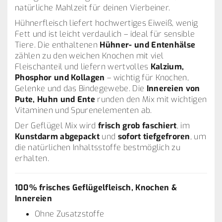
natürliche Mahlzeit für deinen Vierbeiner.
Hühnerfleisch liefert hochwertiges Eiweiß, wenig
Fett und ist leicht verdaulich – ideal für sensible
Tiere. Die enthaltenen
Hühner- und Entenhälse
zählen zu den weichen Knochen mit viel
Fleischanteil und liefern wertvolles
Kalzium,
Phosphor und Kollagen
– wichtig für Knochen,
Gelenke und das Bindegewebe. Die
Innereien von
Pute, Huhn und Ente
runden den Mix mit wichtigen
Vitaminen und Spurenelementen ab.
Der Geflügel Mix wird
frisch grob faschiert
, im
Kunstdarm abgepackt
und
sofort tiefgefroren
, um
die natürlichen Inhaltsstoffe bestmöglich zu
erhalten.
100 % frisches Geflügelfleisch, Knochen &
Innereien
Ohne Zusatzstoffe