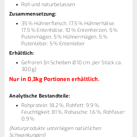
Roh und naturbelassen
Zusammensetzung:
35 % Hühnerfleisch, 17,5 % Hühnerhälse,
17,5 % Entenhälse, 10 % Entenherzen, 5 %
Putenmägen, 5 % Hühnermägen, 5 %
Putenleber, 5 % Entenleber
Erhältlich:
Gefroren (in Scheiben Ø 10 cm, per Stück ca.
300 g)
​Nur in 0,3kg Portionen erhältlich.
Analytische Bestandteile:
Rohprotein: 18,2 %, Rohfett: 9,9 %,
Feuchtigkeit: 81 %, Rohasche: 1,6 %, Rohfaser:
0,9 %
(Naturprodukte unterliegen natürlichen
Schwankungen)