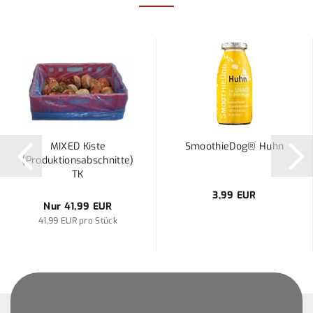
MIXED Kiste
SmoothieDog® Huhn
(Produktionsabschnitte)
TK
3,99 EUR
Nur 41,99 EUR
41,99 EUR pro Stück