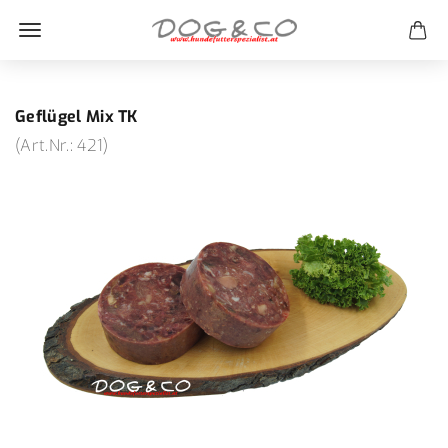
Geflügel Mix TK
(Art.Nr.:
421
)