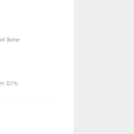
el (keine
er: 0,1 %