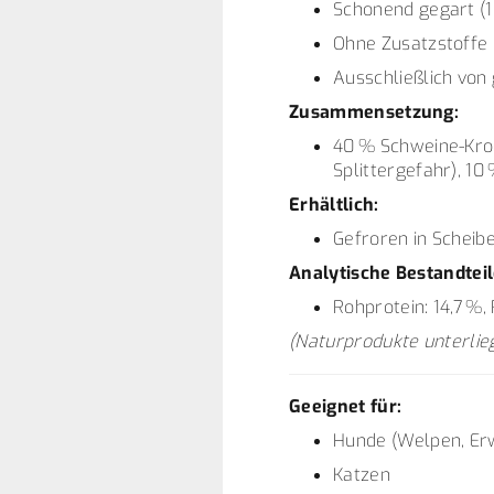
Schonend gegart (1
Ohne Zusatzstoffe
Ausschließlich von
Zusammensetzung:
40 % Schweine-Kron
Splittergefahr), 1
Erhältlich:
Gefroren in Scheibe
Analytische Bestandteil
Rohprotein: 14,7 %,
(Naturprodukte unterli
Geeignet für:
Hunde (Welpen, Er
Katzen