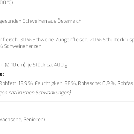
00 °C)
 gesunden Schweinen aus Österreich
fleisch, 30 % Schweine-Zungenfleisch, 20 % Schulterkrusp
0 % Schweineherzen
n (Ø 10 cm), je Stück ca. 400 g
e:
 Rohfett: 13,9 %, Feuchtigkeit: 38 %, Rohasche: 0,9 %, Rohfas
egen natürlichen Schwankungen)
wachsene, Senioren)