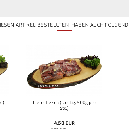
ESEN ARTIKEL BESTELLTEN, HABEN AUCH FOLGEND
rt)
Pferdefleisch (stückig, 500g pro
Stk.)
4,50 EUR