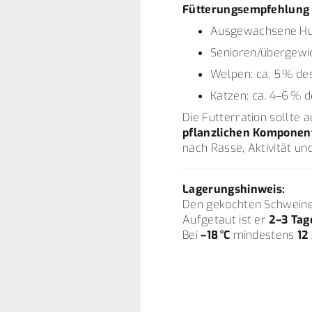
Fütterungsempfehlung (
Ausgewachsene Hun
Senioren/übergewic
Welpen: ca. 5 % de
Katzen: ca. 4–6 % 
Die Futterration sollte 
pflanzlichen Komponen
nach Rasse, Aktivität un
Lagerungshinweis:
Den gekochten Schweine
Aufgetaut ist er
2–3 Tag
Bei
–18 °C
mindestens
12