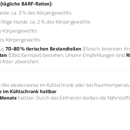
tägliche BARF-Ration):
de: ca. 3 % des Körpergewichts
htige Hunde: ca. 2 % des Körpergewichts
s Körpergewichts
des Körpergewichts
aus
70–80 % tierischen Bestandteilen
(Fleisch, Innereien, 
ten
(Obst/Gemüse) bestehen. Unsere Empfehlungen sind
R
d Alter abweichen.
 Mix idealerweise im Kühlschrank oder bei Raumtemperat
e im Kühlschrank haltbar
.
 Monate
haltbar. Durch das Einfrieren bleiben die Nährstoff