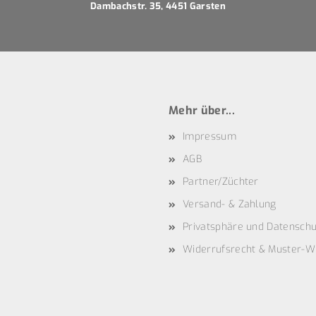
Dambachstr. 35, 4451 Garsten
Mehr über...
Impressum
AGB
Partner/Züchter
Versand- & Zahlung
Privatsphäre und Datenschu
Widerrufsrecht & Muster-W