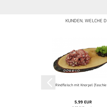
KUNDEN, WELCHE DI
Rindfleisch mit Knorpel (faschie
5,99 EUR