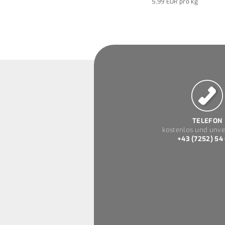
5,99 EUR pro kg
TELEFON
kostenlos und unve
+43 (7252) 54