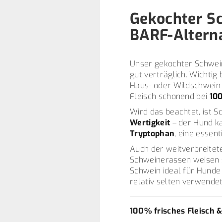
Gekochter Sc
BARF-Altern
Unser gekochter Schweine
gut verträglich. Wichtig
Haus- oder Wildschwein 
Fleisch schonend bei
100
Wird das beachtet, ist S
Wertigkeit
– der Hund k
Tryptophan
, eine essen
Auch der weitverbreitete
Schweinerassen weisen s
Schwein ideal für Hunde
relativ selten verwendet
100 % frisches Fleisch