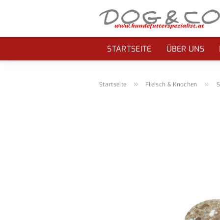
STARTSEITE
ÜBER UNS
»
»
Startseite
Fleisch & Knochen
S