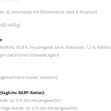
er- & Unterkeule mit Rückenstück, Haut & Knochen)
 250–400 g)
e:
 Rohfett: 10,8 %, Feuchtigkeit: 64 %, Rohasche: 1,2 %, Rohfas
egen natürlichen Schwankungen)
sgewachsene Hunde, Senioren)
tägliche BARF-Ration):
de: ca. 3 % des Körpergewichts
htige Hunde: ca. 2 % des Körpergewichts