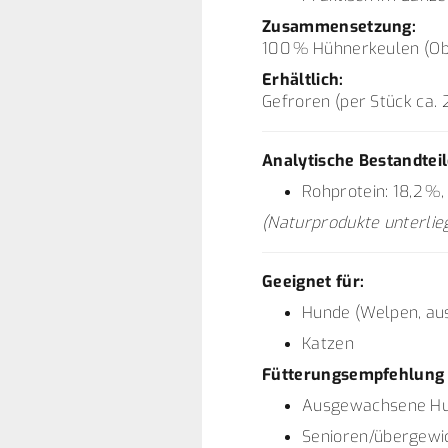
Zusammensetzung:
100 % Hühnerkeulen (Ob
Erhältlich:
Gefroren (per Stück ca.
Analytische Bestandteil
Rohprotein: 18,2 %,
(Naturprodukte unterli
Geeignet für:
Hunde (Welpen, au
Katzen
Fütterungsempfehlung (
Ausgewachsene Hun
Senioren/übergewic