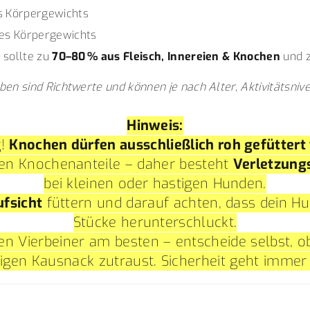
s Körpergewichts
des Körpergewichts
 sollte zu
70–80 % aus Fleisch, Innereien & Knochen
und 
ben sind Richtwerte und können je nach Alter, Aktivitätsniv
Hinweis:
g!
Knochen dürfen ausschließlich roh gefüttert
ten Knochenanteile – daher besteht
Verletzung
bei kleinen oder hastigen Hunden.
ufsicht
füttern und darauf achten, dass dein Hu
Stücke herunterschluckt.
en Vierbeiner am besten – entscheide selbst, o
tigen Kausnack zutraust. Sicherheit geht immer