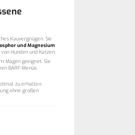
ssene
ches Kauvergnügen. Sie
hosphor und Magnesium
g von Hunden und Katzen.
em Magen geeignet. Sie
enen BARF-Menüs
ptimal zu erhalten.
itung ohne großen