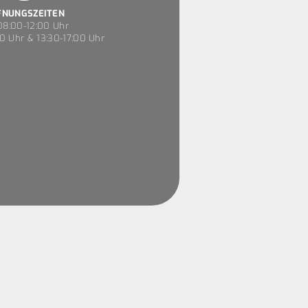
FNUNGSZEITEN
8:00-12:00 Uhr
0 Uhr & 13:30-17:00 Uhr