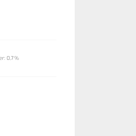
er: 0,7 %