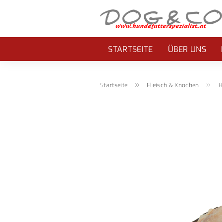
STARTSEITE
ÜBER UNS
»
»
Startseite
Fleisch & Knochen