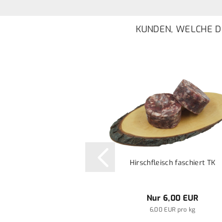
KUNDEN, WELCHE DI
Hirschfleisch faschiert TK
Nur 6,00 EUR
6,00 EUR pro kg