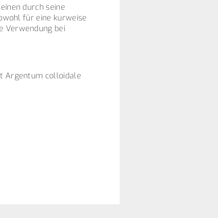
 einen durch seine
sowohl für eine kurweise
he Verwendung bei
it Argentum colloidale