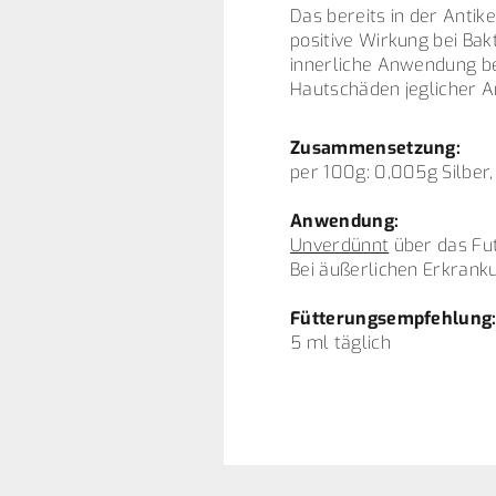
Das bereits in der Antik
positive Wirkung bei Bak
innerliche Anwendung be
Hautschäden jeglicher A
Zusammensetzung:
per 100g: 0,005g Silber
Anwendung:
Unverdünnt
über das Fut
Bei äußerlichen Erkranku
Fütterungsempfehlung
5 ml täglich