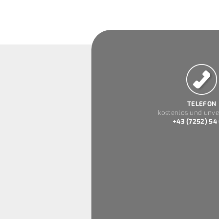
TELEFON
kostenlos und unve
+43 (7252) 54