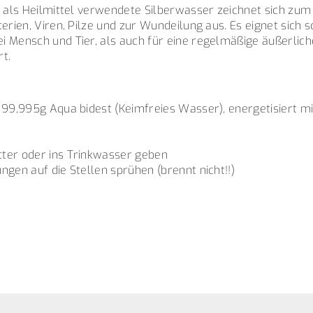
e als Heilmittel verwendete Silberwasser zeichnet sich zum
terien, Viren, Pilze und zur Wundeilung aus. Es eignet sich 
i Mensch und Tier, als auch für eine regelmäßige äußerlic
rt.
, 99,995g Aqua bidest (Keimfreies Wasser), energetisiert m
ter oder ins Trinkwasser geben
ngen auf die Stellen sprühen (brennt nicht!!)
: