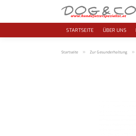
STARTSEITE
ÜBER UNS
»
Startseite
Zur Gesunderhaltung