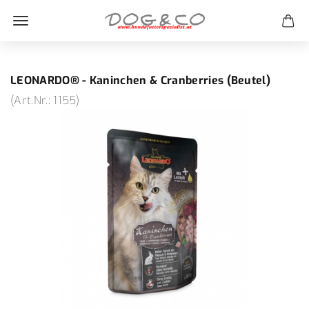
LEONARDO® - Kaninchen & Cranberries (Beutel)
(Art.Nr.:
1155
)