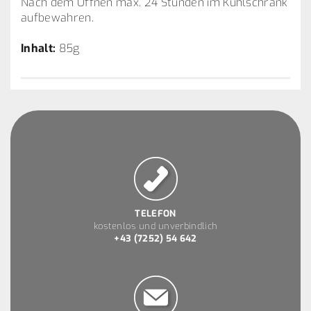
Nach dem Öffnen max. 24 Stunden im Kühlschrank
aufbewahren.
Inhalt:
85g
TELEFON
kostenlos und unverbindlich
+43 (7252) 54 642