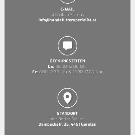
E-MAIL
schreiben Sie uns
info@hundefutterspezialist.at
ÖFFNUNGSZEITEN
Do:
08:00-12:00 Uhr
Fr:
8:00-12:30 Uhr & 13:30-17:00 Uhr
STANDORT
hier finden Sie uns
Dambachstr. 35, 4451 Garsten