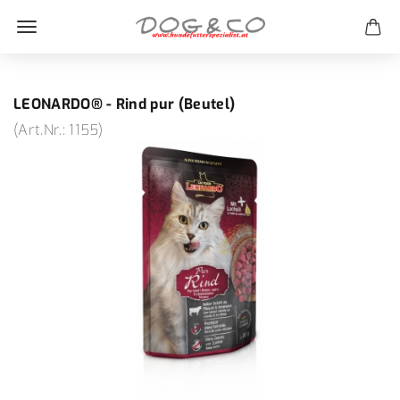
LEONARDO® - Rind pur (Beutel)
(Art.Nr.:
1155
)