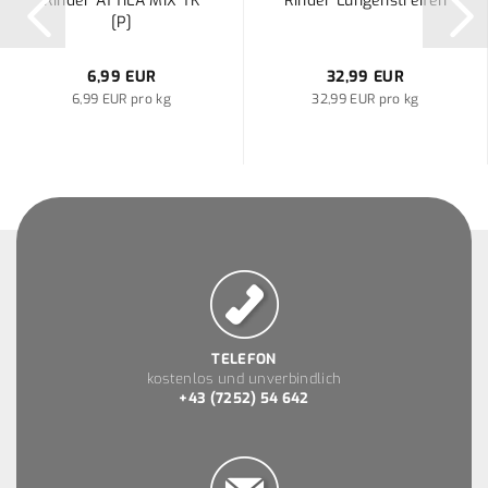
Rinder ATTILA MIX TK
Rinder Lungenstreifen
[P]
6,99 EUR
32,99 EUR
6,99 EUR pro kg
32,99 EUR pro kg
TELEFON
kostenlos und unverbindlich
+43 (7252) 54 642