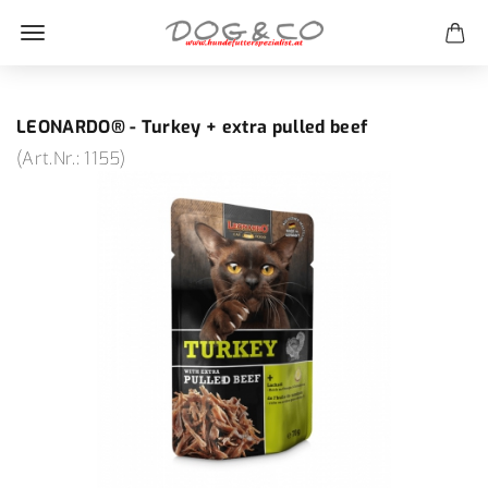
LEONARDO® - Turkey + extra pulled beef
(Art.Nr.:
1155
)