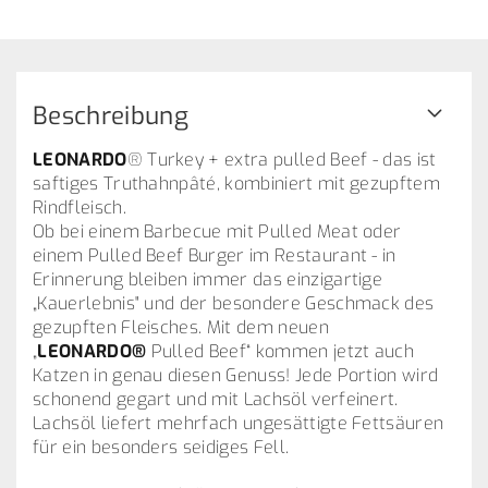
Beschreibung
LEONARDO
® Turkey + extra pulled Beef - das ist
saftiges Truthahnpâté, kombiniert mit gezupftem
Rindfleisch.
Ob bei einem Barbecue mit Pulled Meat oder
einem Pulled Beef Burger im Restaurant - in
Erinnerung bleiben immer das einzigartige
„Kauerlebnis" und der besondere Geschmack des
gezupften Fleisches. Mit dem neuen
„
LEONARDO®
Pulled Beef“ kommen jetzt auch
Katzen in genau diesen Genuss! Jede Portion wird
schonend gegart und mit Lachsöl verfeinert.
Lachsöl liefert mehrfach ungesättigte Fettsäuren
für ein besonders seidiges Fell.