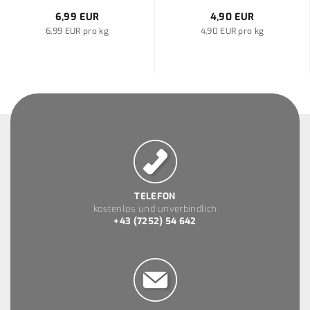
6,99 EUR
4,90 EUR
6,99 EUR pro kg
4,90 EUR pro kg
TELEFON
kostenlos und unverbindlich
+43 (7252) 54 642