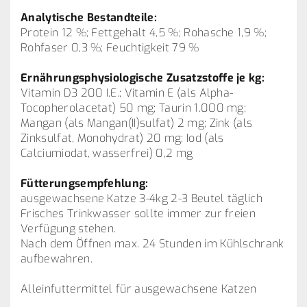
Analytische Bestandteile:
Protein 12 %; Fettgehalt 4,5 %; Rohasche 1,9 %;
Rohfaser 0,3 %; Feuchtigkeit 79 %
Ernährungsphysiologische Zusatzstoffe je kg:
Vitamin D3 200 I.E.; Vitamin E (als Alpha-
Tocopherolacetat) 50 mg; Taurin 1.000 mg;
Mangan (als Mangan(II)sulfat) 2 mg; Zink (als
Zinksulfat, Monohydrat) 20 mg; Iod (als
Calciumiodat, wasserfrei) 0,2 mg
Fütterungsempfehlung:
ausgewachsene Katze 3-4kg 2-3 Beutel täglich
Frisches Trinkwasser sollte immer zur freien
Verfügung stehen.
Nach dem Öffnen max. 24 Stunden im Kühlschrank
aufbewahren.
Alleinfuttermittel für ausgewachsene Katzen