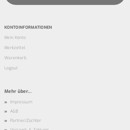
KONTOINFORMATIONEN
Mein Konto
Merkzettel
Warenkorb
Logout
Mehr über...
Impressum
AGB
Partner/Züchter
Versand- & Zahlung