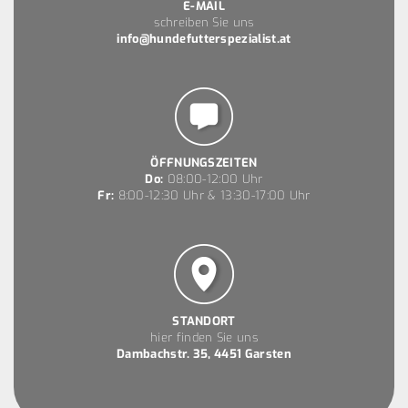
E-MAIL
schreiben Sie uns
info@hundefutterspezialist.at
ÖFFNUNGSZEITEN
Do:
08:00-12:00 Uhr
Fr:
8:00-12:30 Uhr & 13:30-17:00 Uhr
STANDORT
hier finden Sie uns
Dambachstr. 35, 4451 Garsten