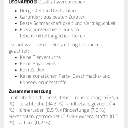
LEONARDO®
Qualitätsversprechen:
Hergestellt in Deutschland
Garantiert aus besten Zutaten
Beste Schmackhaftigkeit und Verträglichkeit
Fleischerzeugnisse nur von
lebensmitteltauglichen Tieren
Darauf wird bei der Herstellung besonders
geachtet:
Keine Tierversuche
Keine Sojaeiweiß
Kein Zucker
Keine künstlichen Farb-, Geschmacks- und
Konservierungsstoffe
Zusammensetzung
:
Truthahnfleisch, -herz, -leber, -muskelmagen (34,5
%); Fleischbrühe (34,3 %); Rindfleisch, gezupft (14
%); Hühnerleber (8,5 %); Rinderlunge (7,5 %);
Eierschalen, getrocknet (0,5 %); Mineralstoffe (0,5
%); Lachsöl (0,2 %)