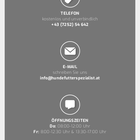
TELEFON
kostenlos und unverbindlich
+43 (7252) 54 642
E-MAIL
schreiben Sie uns
info@hundefutterspezialist.at
ÖFFNUNGSZEITEN
Do:
08:00-12:00 Uhr
Fr:
8:00-12:30 Uhr & 13:30-17:00 Uhr