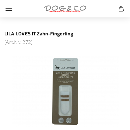
LILA LOVES IT Zahn-Fingerling
(Art.Nr.:
272
)