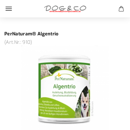
PerNaturam® Algentrio
(Art.Nr.:
910
)