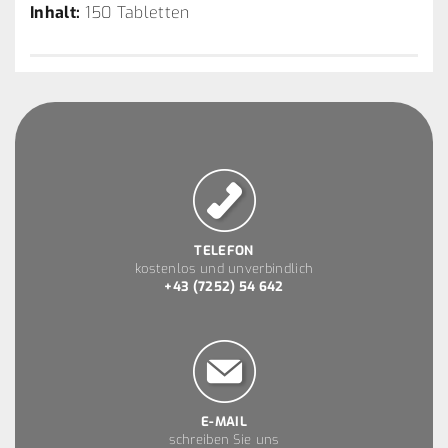
Inhalt:
150 Tabletten
TELEFON
kostenlos und unverbindlich
+43 (7252) 54 642
E-MAIL
schreiben Sie uns