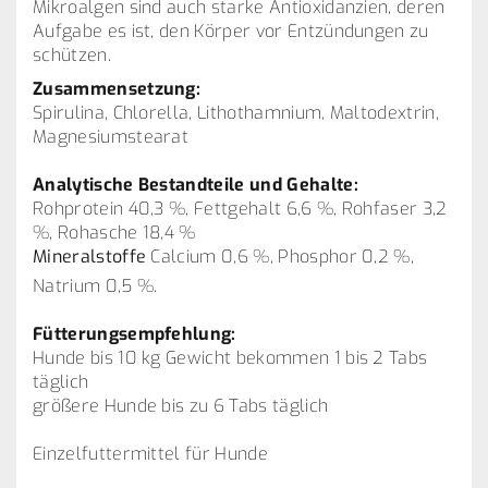
Mikroalgen sind auch starke Antioxidanzien, deren
Aufgabe es ist, den Körper vor Entzündungen zu
schützen.
Zusammensetzung:
Spirulina, Chlorella, Lithothamnium, Maltodextrin,
Magnesiumstearat
Analytische Bestandteile und Gehalte:
Rohprotein 40,3 %, Fettgehalt 6,6 %, Rohfaser 3,2
%, Rohasche 18,4 %
Mineralstoffe
Calcium 0,6 %, Phosphor 0,2 %,
Natrium 0,5 %.
Fütterungsempfehlung:
Hunde bis 10 kg Gewicht bekommen 1 bis 2 Tabs
täglich
größere Hunde bis zu 6 Tabs täglich
Einzelfuttermittel für Hunde