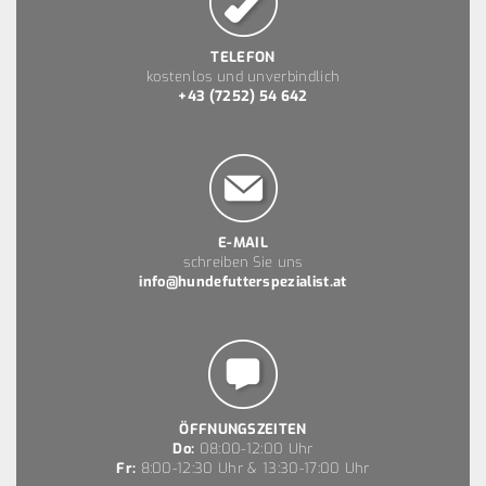
TELEFON
kostenlos und unverbindlich
+43 (7252) 54 642
E-MAIL
schreiben Sie uns
info@hundefutterspezialist.at
ÖFFNUNGSZEITEN
Do:
08:00-12:00 Uhr
Fr:
8:00-12:30 Uhr & 13:30-17:00 Uhr