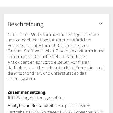
Beschreibung
Natürliches Multivitamin. Schonend getrocknete
und gemahlene Hagebutten zur natürlichen
Versorgung mit Vitamin C (Teilnehmer des
Calcium-Stoffwechsels!), B-Komplex, Vitamin K und
Carotinoiden. Der hohe Gehalt natürlicher
Antioxidantien schützt die Zellen vor freien
Radikalen, vor allem die roten Blutkörperchen und
die Mitochondrien, und unterstützt so das
Immunsystem.
Zusammensetzung:
100 % Hagebutten, gemahlen
Analytische Bestandteile:
Rohprotein 3,4 %,
Fettgehalt 0,8%, Rohfaser 13,3 %, Rohasche 5,9 %.