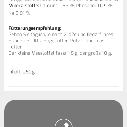
Mineralstoffe:
Calcium 0,96 %, Phosphor 0,15 %,
Na 0,01 %.
Fütterungsempfehlung:
Geben Sie täglich, je nach Größe und Bedarf Ihres
Hundes, 3 - 10 g Hagebutten-Pulver über das
Futter.
Der kleine Messlöffel fasst 1,5 g, der große 10 g.
Inhalt: 250g