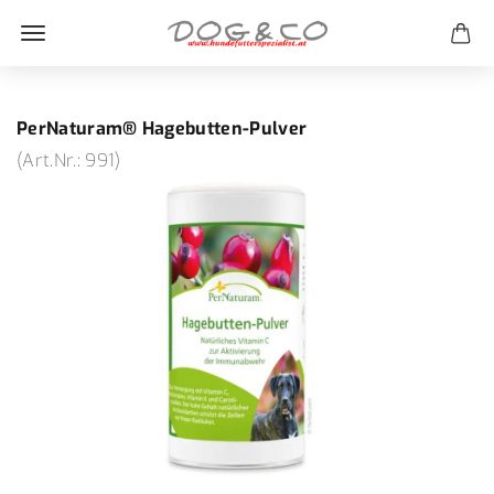
PerNaturam® Hagebutten-Pulver
(Art.Nr.:
991
)