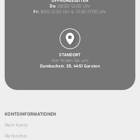
ÖFFNUNGSZEITEN
Do:
08:00-12:00 Uhr
Fr:
8:00-12:30 Uhr & 13:30-17:00 Uhr
STANDORT
hier finden Sie uns
Dambachstr. 35, 4451 Garsten
KONTOINFORMATIONEN
Mein Konto
Merkzettel