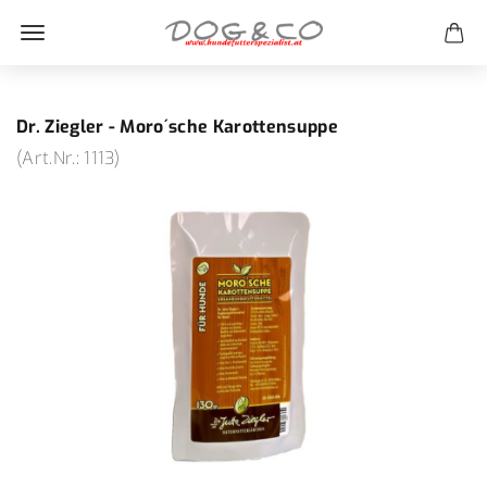
Dr. Ziegler - Moro´sche Karottensuppe
(Art.Nr.:
1113
)