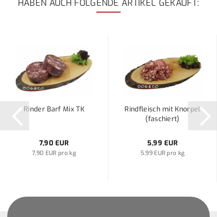
HABEN AUCH FOLGENDE ARTIKEL GEKAUFT:
Rinder Barf Mix TK
Rindfleisch mit Knorpel
(faschiert)
7,90 EUR
5,99 EUR
7,90 EUR pro kg
5,99 EUR pro kg