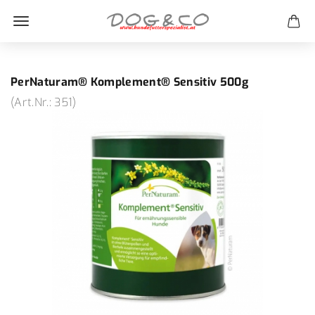
PerNaturam® Komplement® Sensitiv 500g
(Art.Nr.:
351
)