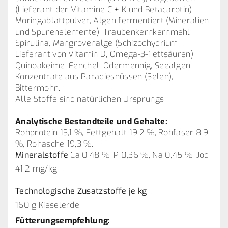
(Lieferant der Vitamine C + K und Betacarotin),
Moringablattpulver, Algen fermentiert (Mineralien
und Spurenelemente), Traubenkernkernmehl,
Spirulina, Mangrovenalge (Schizochydrium,
Lieferant von Vitamin D, Omega-3-Fettsäuren),
Quinoakeime, Fenchel, Odermennig, Seealgen,
Konzentrate aus Paradiesnüssen (Selen),
Bittermohn.
Alle Stoffe sind natürlichen Ursprungs
Analytische Bestandteile und Gehalte:
Rohprotein 13,1 %, Fettgehalt 19,2 %, Rohfaser 8,9
%, Rohasche 19,3 %.
Mineralstoffe
Ca 0,48 %, P 0,36 %, Na 0,45 %, Jod
41,2 mg/kg
Technologische Zusatzstoffe je kg
160 g Kieselerde
Fütterungsempfehlung: