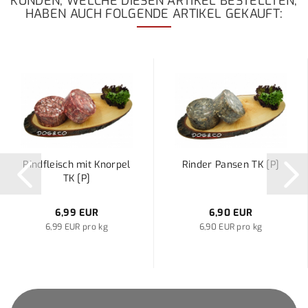
KUNDEN, WELCHE DIESEN ARTIKEL BESTELLTEN,
HABEN AUCH FOLGENDE ARTIKEL GEKAUFT:
Rindfleisch mit Knorpel
Rinder Pansen TK [P]
TK [P]
6,99 EUR
6,90 EUR
6,99 EUR pro kg
6,90 EUR pro kg