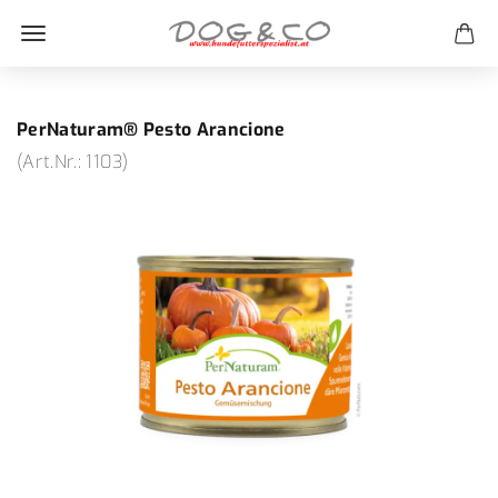
PerNaturam® Pesto Arancione
(Art.Nr.:
1103
)