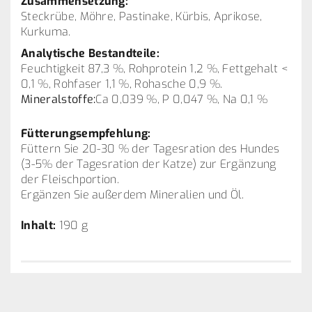
Zusammensetzung:
Steckrübe, Möhre, Pastinake, Kürbis, Aprikose,
Kurkuma.
Analytische Bestandteile:
Feuchtigkeit 87,3 %, Rohprotein 1,2 %, Fettgehalt <
0,1 %, Rohfaser 1,1 %, Rohasche 0,9 %.
Mineralstoffe:
Ca 0,039 %, P 0,047 %, Na 0,1 %
Fütterungsempfehlung:
Füttern Sie 20-30 % der Tagesration des Hundes
(3-5% der Tagesration der Katze) zur Ergänzung
der Fleischportion.
Ergänzen Sie außerdem Mineralien und Öl.
Inhalt:
190 g