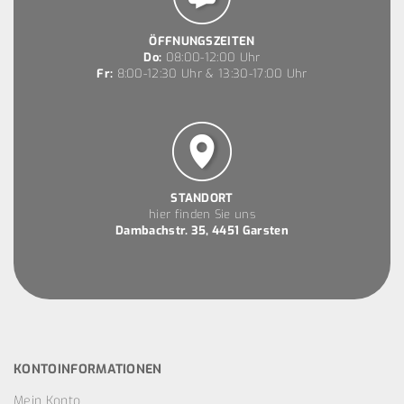
ÖFFNUNGSZEITEN
Do:
08:00-12:00 Uhr
Fr:
8:00-12:30 Uhr & 13:30-17:00 Uhr
STANDORT
hier finden Sie uns
Dambachstr. 35, 4451 Garsten
KONTOINFORMATIONEN
Mein Konto