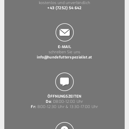
kostenlos und unverbindlich
+43 (7252) 54 642
E-MAIL
schreiben Sie uns
info@hundefutterspezialist.at
ÖFFNUNGSZEITEN
Do:
08:00-12:00 Uhr
Fr:
8:00-12:30 Uhr & 13:30-17:00 Uhr