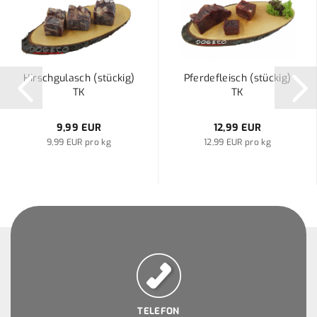
Hirschgulasch (stückig)
Pferdefleisch (stückig)
TK
TK
9,99 EUR
12,99 EUR
9,99 EUR pro kg
12,99 EUR pro kg
TELEFON