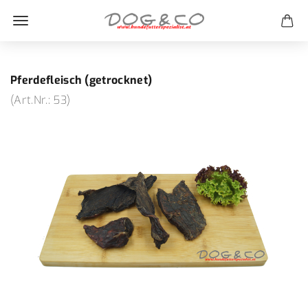
Pferdefleisch (getrocknet)
(Art.Nr.:
53
)