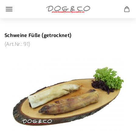
Schweine Füße (getrocknet)
(Art.Nr.:
91
)