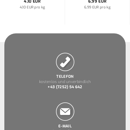
4,10 EUR
6,99 EUR
4,10 EUR pro kg
6,99 EUR pro kg
TELEFON
kostenlos und unverbindlich
+43 (7252) 54 642
E-MAIL