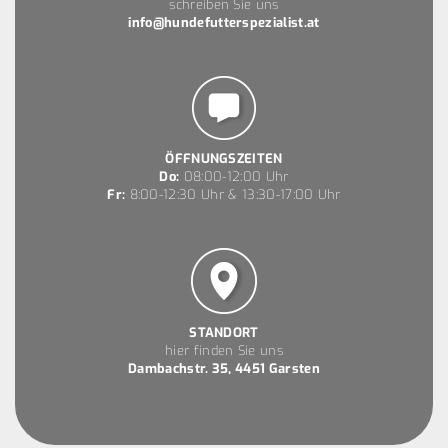
schreiben Sie uns
info@hundefutterspezialist.at
ÖFFNUNGSZEITEN
Do:
08:00-12:00 Uhr
Fr:
8:00-12:30 Uhr & 13:30-17:00 Uhr
STANDORT
hier finden Sie uns
Dambachstr. 35, 4451 Garsten