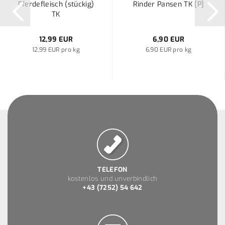
Pferdefleisch (stückig)
Rinder Pansen TK [P]
TK
12,99 EUR
6,90 EUR
12,99 EUR pro kg
6,90 EUR pro kg
TELEFON
kostenlos und unverbindlich
+43 (7252) 54 642