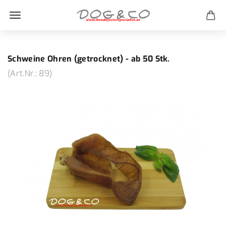
Schweine Ohren (getrocknet) - ab 50 Stk.
(Art.Nr.:
89
)